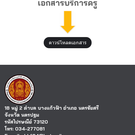
เอกสารบริการครู
ดาวน์โหลดเอกสาร
18 หมู่ 2 ตำบล บางแก้วฟ้า อำเภอ นครชัยศรี
จังหวัด นครปฐม
รหัสไปรษณีย์ 73120
โทร: 034-277081