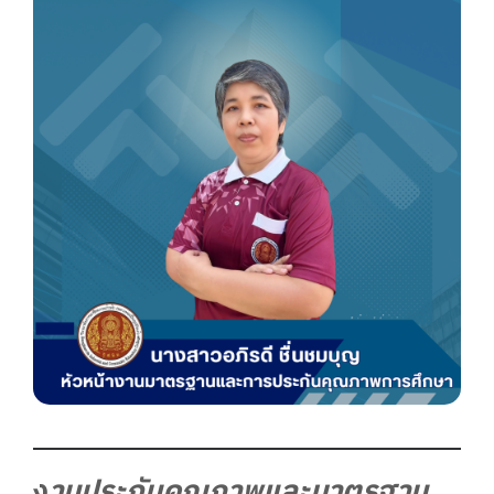
ง
านประกันคุณภาพและมาตรฐาน