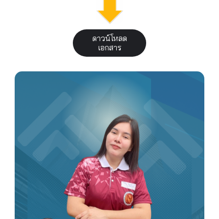
ดาวน์โหลด
เอกสาร