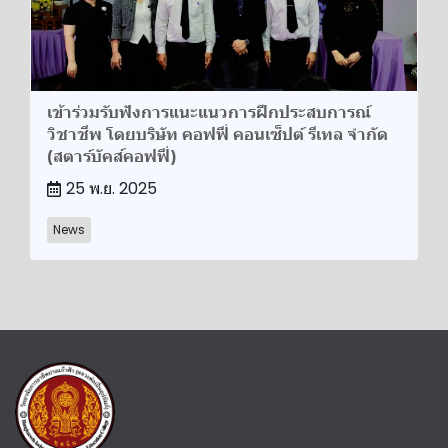
เข้าร่วมรับฟังการแนะแนวการฝึกประสบการณ์
วิชาชีพ โดยบริษัท คอฟฟี่ คอนเซ็ปต์ รีเทล จำกัด
(สตาร์บัคส์คอฟฟี่)
25 พ.ย. 2025
News