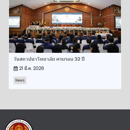
วันสถาปนา​วิทยาลัย​ ครบรอบ​ 32​ ปี​
21 มี.ค. 2026
News