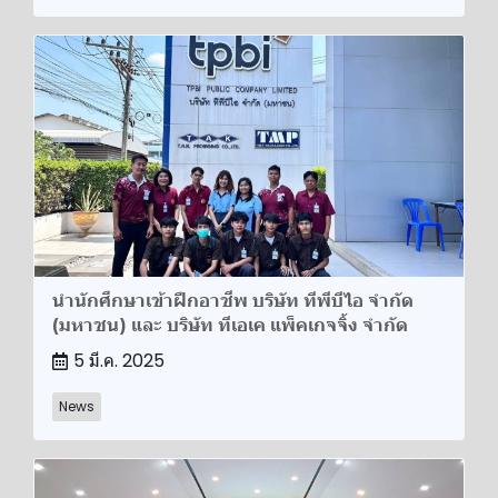
นำนักศึกษาเข้าฝึกอาชีพ บริษัท ทีพีบีไอ จำกัด
(มหาชน) และ บริษัท ทีเอเค แพ็คเกจจิ้ง จำกัด
5 มี.ค. 2025
News