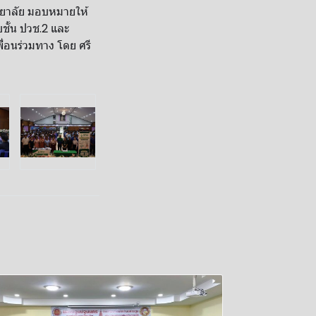
ิทยาลัย มอบหมายให้
ชั้น ปวช.2 และ
พื่อนร่วมทาง โดย ศรี