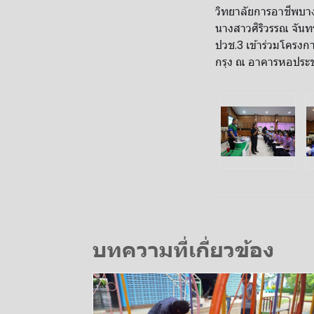
วิทยาลัยการอาชีพบาง
นางสาวศิริวรรณ จันทร
ปวช.3 เข้าร่วมโครงกา
กรุง ณ อาคารหอประชุม
บทความที่เกี่ยวข้อง