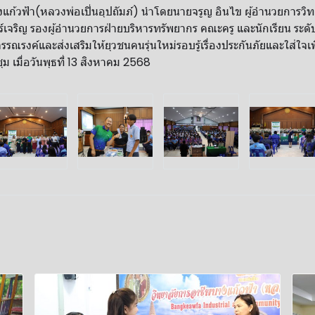
แก้วฟ้า(หลวงพ่อเปิ่นอุปถัมภ์) นำโดยนายจรูญ อินไข ผู้อำนวยการว
์เจริญ รองผู้อำนวยการฝ่ายบริหารทรัพยากร คณะครู และนักเรียน ระดับ
รรณรงค์และส่งเสริมให้ยุวชนคนรุ่นใหม่รอบรู้เรื่องประกันภัยและใส่ใจเ
 เมื่อวันพุธที่ 13 สิงหาคม 2568