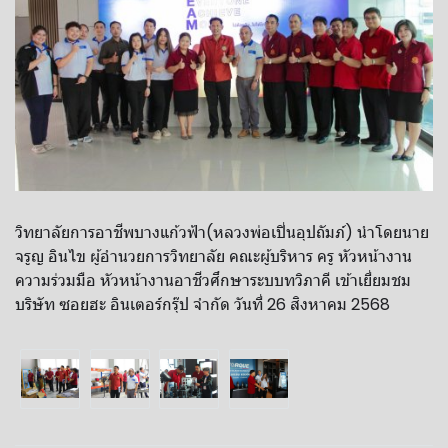
วิทยาลัยการอาชีพบางแก้วฟ้า(หลวงพ่อเปิ่นอุปถัมภ์) นำโดยนาย
จรูญ อินไข ผู้อำนวยการวิทยาลัย คณะผู้บริหาร ครู หัวหน้างาน
ความร่วมมือ หัวหน้างานอาชีวศึกษาระบบทวิภาคี เข้าเยี่ยมชม
บริษัท ซอยฮะ อินเตอร์กรุ๊ป จำกัด วันที่ 26 สิงหาคม 2568