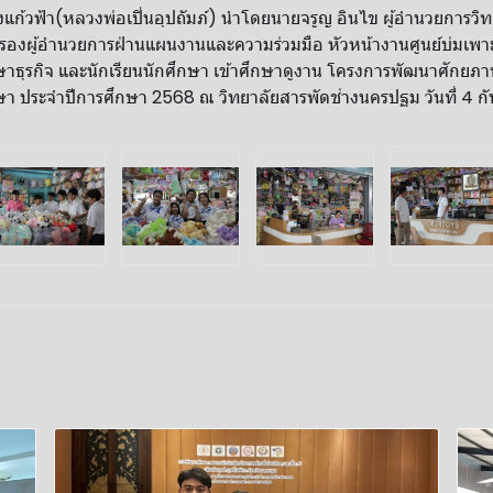
แก้วฟ้า(หลวงพ่อเปิ่นอุปถัมภ์) นำโดยนายจรูญ อินไข ผู้อำนวยการว
สุข รองผู้อำนวยการฝ่านแผนงานและความร่วมมือ หัวหน้างานศูนย์บ่มเพา
กษาธุรกิจ และนักเรียนนักศึกษา เข้าศึกษาดูงาน โครงการพัฒนาศักยภาพ
า ประจำปีการศึกษา 2568 ณ วิทยาลัยสารพัดช่างนครปฐม วันที่ 4 