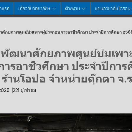
้าแรก
เกี่ยวกับวิทยาลัยฯ
ฝ่ายงาน
แผนกวิชาที่เปิดสอน
ศักยภาพศูนย์บ่มเพาะผู้ประกอบการอาชีวศึกษา ประจำปีการศึกษา 2568 ณ
พัฒนาศักยภาพศูนย์บ่มเพาะผ
ารอาชีวศึกษา ประจำปีการ
้านโอปอ จำหน่ายตุ๊กตา จ.ร
 2025
221 ผู้เข้าชม