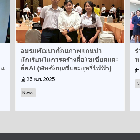
อบรมพัฒนาศักยภาพแกนนำ
ร
นักเรียนในการสร้างสื่อโซเชียลและ
ห
าน
สื่อAi (พิษภัยบุหรี่และบุหรี่ไฟฟ้า)
25 พ.ย. 2025
N
News