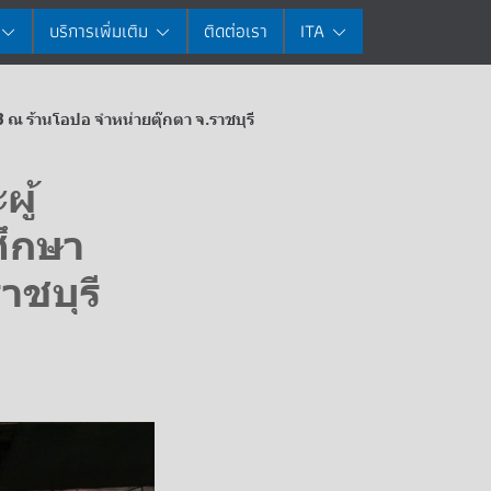
บริการเพิ่มเติม
ติดต่อเรา
ITA
 ร้านโอปอ จำหน่ายตุ๊กตา จ.ราชบุรี
ู้
ศึกษา
าชบุรี