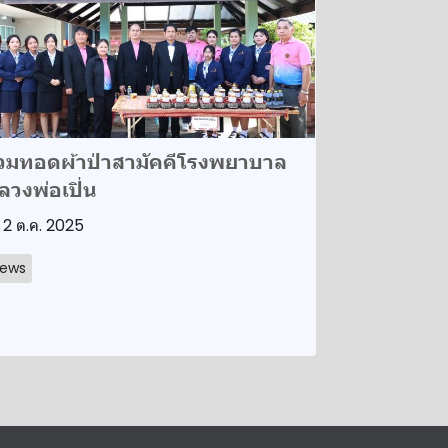
่วมทอดผ้าป่าสามัคคีโรงพยาบาล
ลวงพ่อเปิ่น
2 ต.ค. 2025
ews