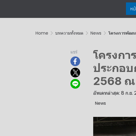
หน
Home
บทความทั้งหมด
News
โครงการพัฒนา
โครงการ
แชร์
ประกอบก
2568 ณ ร
อัพเดทล่าสุด: 8 ก.ย.
News