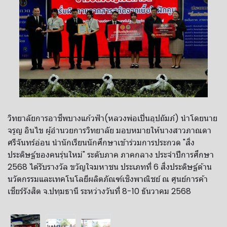
วิทยาลัยการอาชีพบางแก้วฟ้า(หลวงพ่อเปิ่นอุปถัมภ์) นำโดยนาย
จรูญ อินไข ผู้อำนวยการวิทยาลัย มอบหมายให้นางสาวภาณดา
ศรีจันทร์อ่อน นำนักเรียนนักศึกษาเข้าร่วมการประกวด "สิ่ง
ประดิษฐ์ของคนรุ่นใหม่" ระดับภาค ภาคกลาง ประจำปีการศึกษา
2568 ได้รับรางวัล ขวัญใจมหาชน ประเภทที่ 6 สิ่งประดิษฐ์ด้าน
นวัตกรรมและเทคโนโลยีผลิตภัณฑ์เชิงพาณิชย์ ณ ศูนย์การค้า
เชียร์รังสิต จ.ปทุมธานี ระหว่างวันที่ 8-10 ธันวาคม 2568