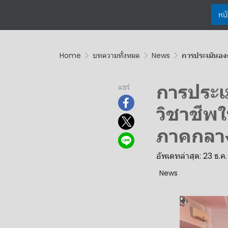
หน
Home
บทความทั้งหมด
News
การประเมินอง
การประเ
แชร์
วิชาชีพ
ภาคกลาง 
อัพเดทล่าสุด: 23 ธ.ค
News