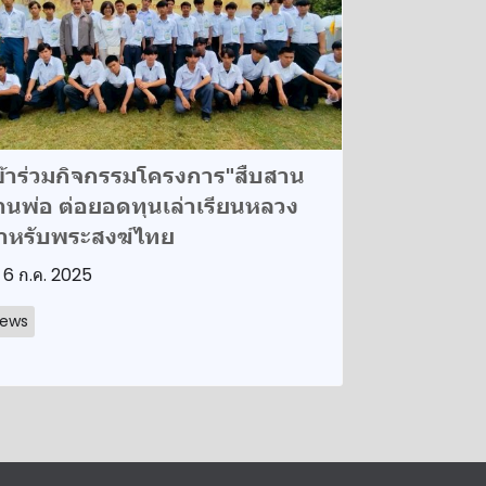
ข้าร่วมกิจกรรมโครงการ"สืบสาน
านพ่อ ต่อยอดทุนเล่าเรียนหลวง
ำหรับพระสงฆ์ไทย
6 ก.ค. 2025
ews