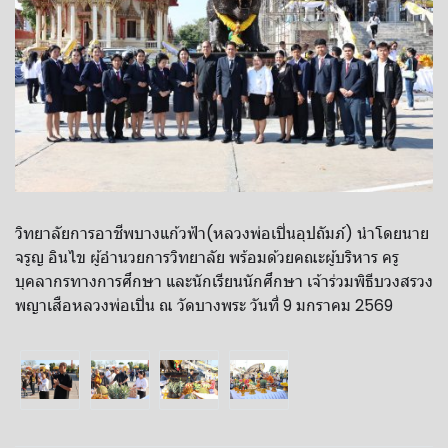
วิทยาลัยการอาชีพบางแก้วฟ้า(หลวงพ่อเปิ่นอุปถัมภ์) นำโดยนาย
จรูญ อินไข ผู้อำนวยการวิทยาลัย พร้อมด้วยคณะผู้บริหาร ครู
บุคลากรทางการศึกษา และนักเรียนนักศึกษา เจ้าร่วมพิธีบวงสรวง
พญาเสือหลวงพ่อเปิ่น ณ วัดบางพระ วันที่ 9 มกราคม 2569