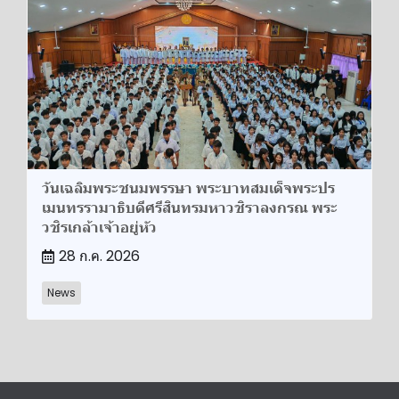
วันเฉลิมพระชนมพรรษา พระบาทสมเด็จพระปร
เมนทรรามาธิบดีศรีสินทรมหาวชิราลงกรณ พระ
วชิรเกล้าเจ้าอยู่หัว
28 ก.ค. 2026
News