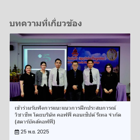
บทความที่เกี่ยวข้อง
เข้าร่วมรับฟังการแนะแนวการฝึกประสบการณ์
วิชาชีพ โดยบริษัท คอฟฟี่ คอนเซ็ปต์ รีเทล จำกัด
(สตาร์บัคส์คอฟฟี่)
25 พ.ย. 2025