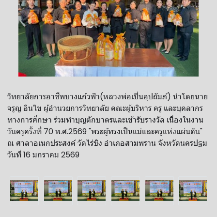
วิทยาลัยการอาชีพบางแก้วฟ้า(หลวงพ่อเปิ่นอุปถัมภ์) นำโดยนาย
จรูญ อินไข ผู้อำนวยการวิทยาลัย คณะผู้บริหาร ครู และบุคลากร
ทางการศึกษา ร่วมทำบุญตักบาตรและเข้ารับรางวัล เนื่องในงาน
วันครูครั้งที่ 70 พ.ศ.2569 "พระผู้ทรงเป็นแม่และครูแห่งแผ่นดิน"
ณ ศาลาอเนกประสงค์ วัดไร่ขิง อำเภอสามพราน จังหวัดนครปฐม
วันที่ 16 มกราคม 2569