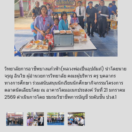
วิทยาลัยการอาชีพบางแก้วฟ้า(หลวงพ่อเปิ่นอุปถัมภ์) นำโดยนาย
จรูญ อินไข ผู้อำนวยการวิทยาลัย คณะผู้บริหาร ครู บุคลากร
ทางการศึกษา ร่วมสนับสนุนนักเรียนนักศึกษากิจกรรมโครงการ
ตลาดนัดเลียบโดม ณ อาคารโดมอเนกประสงค์ วันที่ 21 มกราคม
2569 ดำเนินการโดย ชมรมวิชาชีพการบัญชี ระดับชั้น ปวส.1