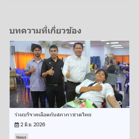
บทความที่เกี่ยวข้อง
ร่วม​บริจาค​เลือด​กับสภากาชาดไทย
2 มิ.ย. 2026
News