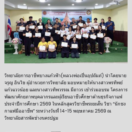
​วิทยาลัย​การ​อาชีพ​บางแก้ว​ฟ้า​(หลวงพ่อ​เปิ่น​อุปถัมภ์)​ นำ​โดย​นาย​
จรูญ​ อิน​ไข​ ผู้​อำนวยการ​วิทยาลัย​ มอบหมาย​ให้​นางสาว​พรทิพย์​
แก้วแววน้อย​ และนางสาว​ทิพวรรณ มีถาวร​ เข้าร่วมอบรม โครงการ
พัฒนาศักยภาพบุคลากรและผู้เรียนอาชีวศึกษาด้านธุรกิจกาแฟ
ประจำปีการศึกษา 2569 ในหลักสูตรวิชาชีพระยะสั้น วิชา “นักชง
กาแฟมืออาชีพ” ระหว่างวันที่ 14-15 พฤษภาคม 2569 ณ
วิทยาลัยสารพัดช่างนครปฐม