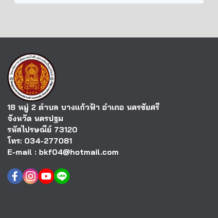
18 หมู่ 2 ตำบล บางแก้วฟ้า อำเภอ นครชัยศรี
จังหวัด นครปฐม
รหัสไปรษณีย์ 73120
โทร: 034-277081
E-mail : bkf04@hotmail.com