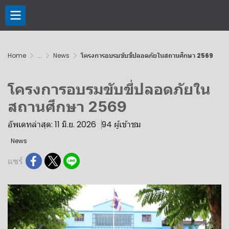
Home
...
News
โครงการ​อบรม​ขับขี่​ปลอด​ภัยในสถานศึกษา​ 2569
โครงการ​อบรม​ขับขี่​ปลอด​ภัยใน
สถานศึกษา​ 2569
อัพเดทล่าสุด: 11 มิ.ย. 2026
94 ผู้เข้าชม
News
แชร์