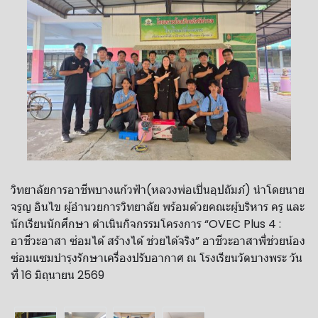
วิทยาลัยการอาชีพบางแก้วฟ้า(หลวงพ่อเปิ่นอุปถัมภ์) นำโดยนาย
จรูญ อินไข ผู้อำนวยการวิทยาลัย พร้อมด้วยคณะผู้บริหาร ครู และ
นักเรียนนักศึกษา ดำเนินกิจกรรมโครงการ “OVEC Plus 4 :
อาชีวะอาสา ซ่อมได้ สร้างได้ ช่วยได้จริง” อาชีวะอาสาพี่ช่วยน้อง
ซ่อมแซมบำรุงรักษาเครื่องปรับอากาศ ณ โรงเรียนวัดบางพระ วัน
ที่ 16 มิถุนายน 2569