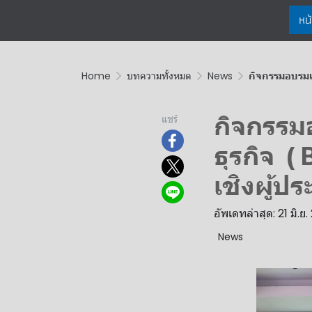
หน
Home
บทความทั้งหมด
News
กิจกรรมอบรมเ
กิจกรรม
แชร์
ธุรกิจ (
เชิงผู้ป
อัพเดทล่าสุด: 21 มิ.ย
News