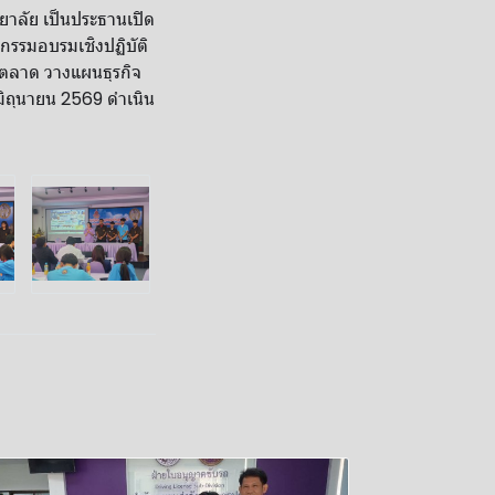
ยาลัย เป็นประธานเปิด
รรมอบรมเชิงปฏิบัติ
์ตลาด วางแผนธุรกิจ
 มิถุนายน 2569 ดำเนิน