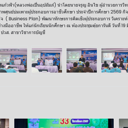
แก้วฟ้า(หลวงพ่อเปิ่นอุปถัมภ์) นำโดยนายจรูญ อินไข ผู้อำนวยการวิท
พศูนย์บ่มเพาะผู้ประกอบการอาชีวศึกษา ประจำปีการศึกษา 2569 กิจก
ิจ ( Business Plan) พัฒนาทักษะการคิดเชิงผู้ประกอบการ วิเคราะห
างมืออาชีพ ให้แก่นักเรียนนักศึกษา ณ ห้องประชุมตุ้ยการันตี วันที่ 19
 ปวส. สาขาวิชาการบัญชี