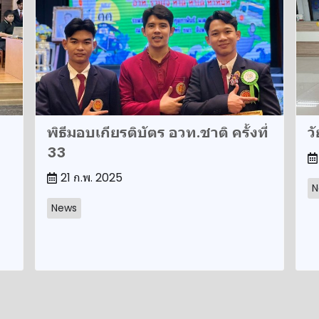
พิธีมอบเกียรติบัตร อวท.ชาติ ครั้งที่
วั
33
21 ก.พ. 2025
N
News