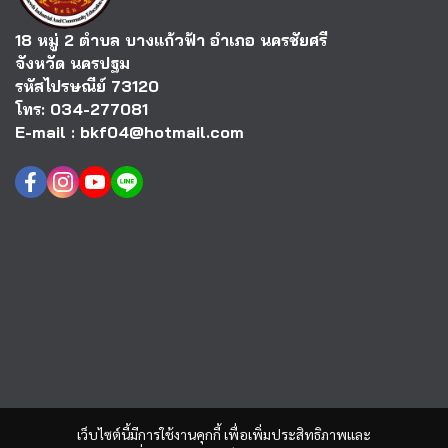
18 หมู่ 2 ตำบล บางแก้วฟ้า อำเภอ นครชัยศรี
จังหวัด นครปฐม
รหัสไปรษณีย์ 73120
โทร: 034-277081
E-mail : bkf04@hotmail.com
เว็บไซต์นี้มีการใช้งานคุกกี้ เพื่อเพิ่มประสิทธิภาพและ