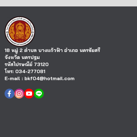
18 หมู่ 2 ตำบล บางแก้วฟ้า อำเภอ นครชัยศรี
จังหวัด นครปฐม
รหัสไปรษณีย์ 73120
โทร: 034-277081
E-mail : bkf04@hotmail.com