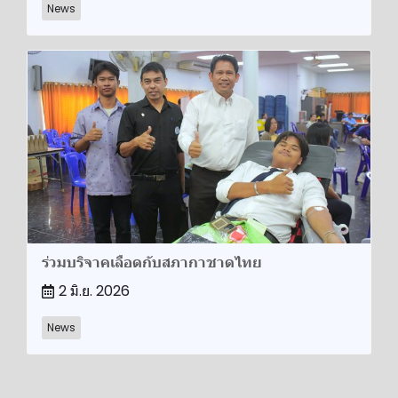
News
ร่วม​บริจาค​เลือด​กับสภากาชาดไทย
2 มิ.ย. 2026
News