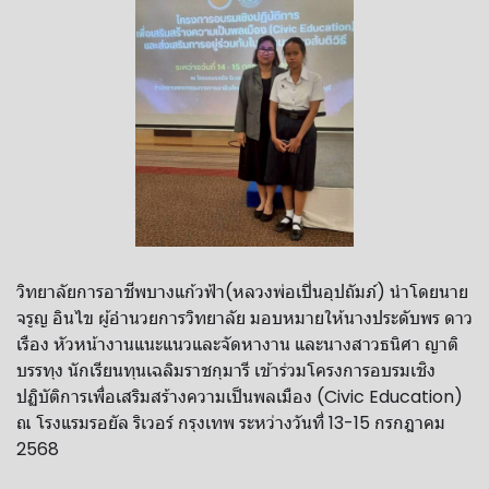
วิทยาลัยการอาชีพบางแก้วฟ้า(หลวงพ่อเปิ่นอุปถัมภ์) นำโดยนาย
จรูญ อินไข ผู้อำนวยการวิทยาลัย มอบหมายให้นางประดับพร ดาว
เรือง หัวหน้างานแนะแนวและจัดหางาน และนางสาวธนิศา ญาติ
บรรทุง นักเรียนทุนเฉลิมราชกุมารี เข้าร่วมโครงการอบรมเชิง
ปฏิบัติการเพื่อเสริมสร้างความเป็นพลเมือง (Civic Education)
ณ โรงแรมรอยัล ริเวอร์ กรุงเทพ ระหว่างวันที่ 13-15 กรกฎาคม
2568