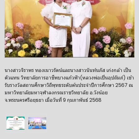
นางสาวจิราพร ทองเนาวรัตน์และนางสาวนันท์นภัส เก่งกล้า เป็น
ตัวแทน วิทยาลัยการอาชีพบางแก้วฟ้า(หลวงพ่อเปิ่นอุปถัมภ์) เข้า
รับรางวัลสถานศึกษาวิถีพุทธระดับต้นประจำปีการศึกษา 2567 ณ
มหาวิทยาลัยมหาจุฬาลงกรณราชวิทยาลัย อ.วังน้อย
จ.พระนครศรีอยุธยา เมื่อวันที่ 9 กุมภาพันธ์ 2568