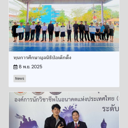
ทุนการศึกษามูลนิธิป่อเต็กตึ๊ง
8 พ.ย. 2025
News