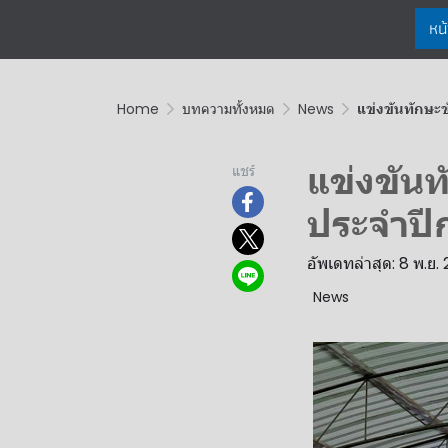
หน
Home
บทความทั้งหมด
News
แข่งขันทักษะข
แข่งขันท
แชร์
ประจำปี
อัพเดทล่าสุด: 8 พ.ย.
News