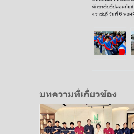
ทักษะขับขี่ปลอดภัยฮ
จ.ราชบุรี วันที่ 6 พ
บทความที่เกี่ยวข้อง