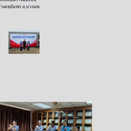
ด้าเตชอัมพร อ.บางแพ