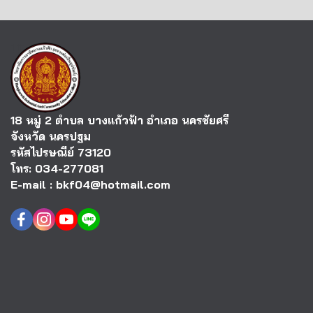
18 หมู่ 2 ตำบล บางแก้วฟ้า อำเภอ นครชัยศรี
จังหวัด นครปฐม
รหัสไปรษณีย์ 73120
โทร: 034-277081
E-mail : bkf04@hotmail.com